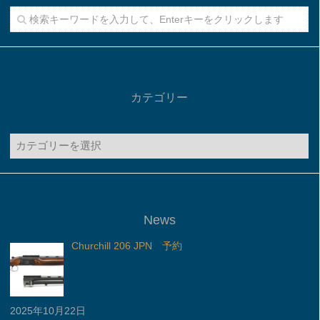
カテゴリー
カ
テ
ゴ
リ
ー
News
Churchill 206 JPN 予約
2025年10月22日