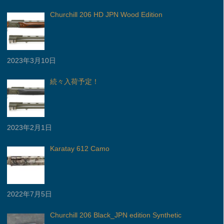
Churchill 206 HD JPN Wood Edition
2023年3月10日
続々入荷予定！
2023年2月1日
Karatay 612 Camo
2022年7月5日
Churchill 206 Black_JPN edition Synthetic