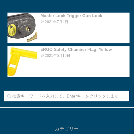
Master Lock Trigger Gun Lock
2021年7月4日
ERGO Safety Chamber Flag, Yellow
2021年5月19日
カテゴリー