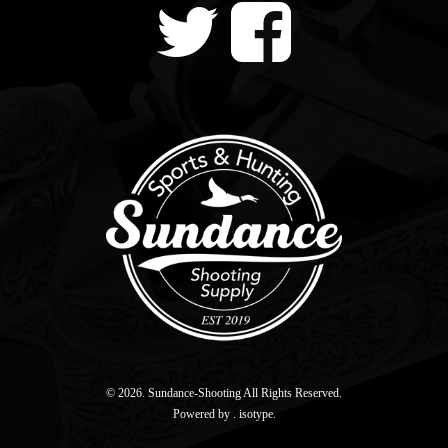
© 2026. Sundance-Shooting All Rights Reserved.
Powered by .
isotype
.