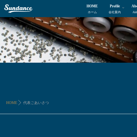
HOME
Profile
Ab
ホーム
会社案内
Ak
HOME
代表ごあいさつ