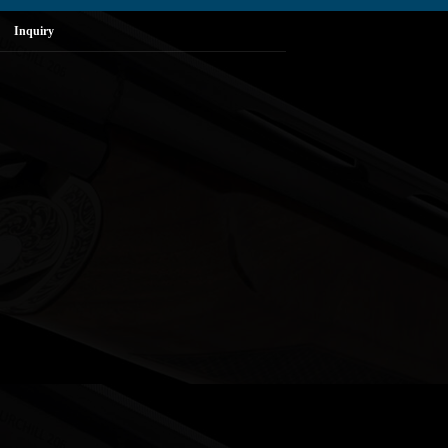
Inquiry