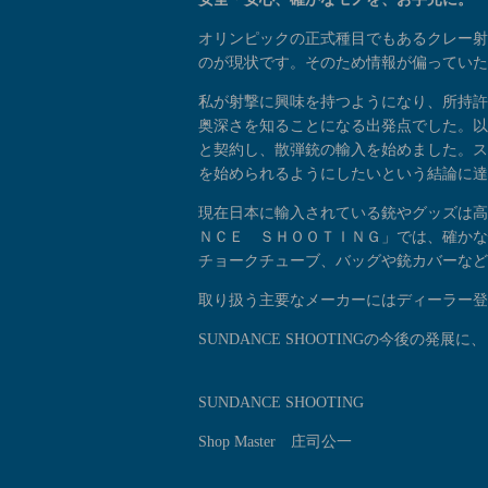
オリンピックの正式種目でもあるクレー射
のが現状です。そのため情報が偏っていた
私が射撃に興味を持つようになり、所持許
奥深さを知ることになる出発点でした。以
と契約し、散弾銃の輸入を始めました。ス
を始められるようにしたいという結論に達
現在日本に輸入されている銃やグッズは高
ＮＣＥ ＳＨＯＯＴＩＮＧ」では、確かな
チョークチューブ、バッグや銃カバーなど
取り扱う主要なメーカーにはディーラー登
SUNDANCE SHOOTINGの今後の発
SUNDANCE SHOOTING
Shop Master 庄司公一