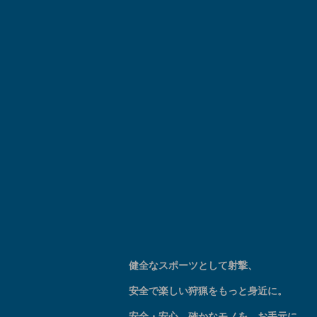
健全なスポーツとして
射撃
、
安全で楽しい狩猟
をもっと身近に。
安全・安心、確かなモノを、お手元に。