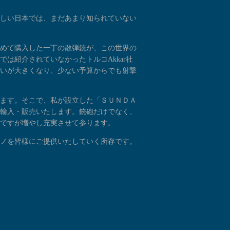
しい日本では、まだあまり知られていない
めて購入した一丁の散弾銃が、この世界の
は紹介されていなかったトルコAkkar社
いが大きくなり、少ない予算からでも射撃
ます。そこで、私が設立した「ＳＵＮＤＡ
輸入・販売いたします。銃砲だけでなく、
ですが増やし充実させて参ります。
ノを皆様にご提供いたしていく所存です。