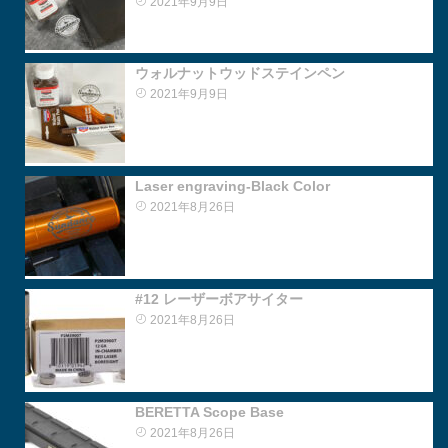
2021年9月9日
ウォルナットウッドステインペン
2021年9月9日
Laser engraving-Black Color
2021年8月26日
#12 レーザーボアサイター
2021年8月26日
BERETTA Scope Base
2021年8月26日