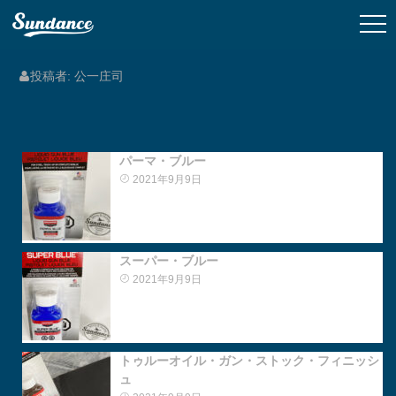
投稿者:
公一庄司
パーマ・ブルー
2021年9月9日
スーパー・ブルー
2021年9月9日
トゥルーオイル・ガン・ストック・フィニッシ
ュ