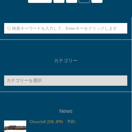
カテゴリー
カ
テ
ゴ
リ
ー
News
Churchill 206 JPN 予約