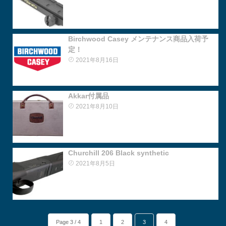
Birchwood Casey メンテナンス商品入荷予
定！
2021年8月16日
Akkar付属品
2021年8月10日
Churchill 206 Black synthetic
2021年8月5日
Page 3 / 4
1
2
3
4