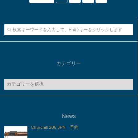
カテゴリー
カ
テ
ゴ
リ
ー
News
Churchill 206 JPN 予約