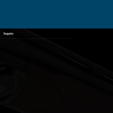
Inquiry