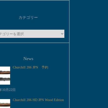
カテゴリー
News
Churchill 206 JPN 予約
5年10月22日
Churchill 206 HD JPN Wood Edition