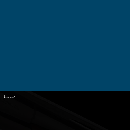
Inquiry