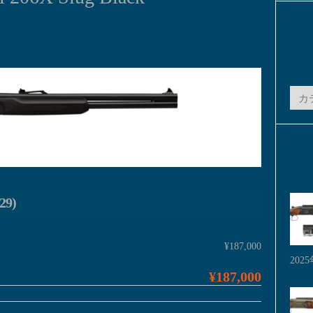
カ
テ
ゴ
リ
ー
29)
¥187,000
202
¥187,000