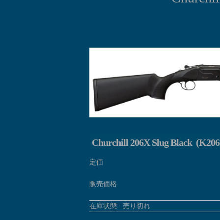
Churchill 206X Slug Black (K206
定価
販売価格
在庫状態 : 売り切れ