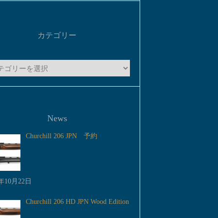
カテゴリー
News
Churchill 206 JPN 予約
5年10月22日
Churchill 206 HD JPN Wood Edition